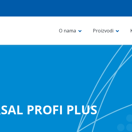
O nama
Proizvodi
SAL PROFI PLUS