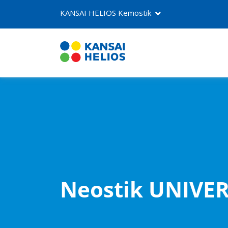
KANSAI HELIOS Kemostik
O nama
Proizvodi
Kontakt
Neostik UNIVER
NEOSTIK