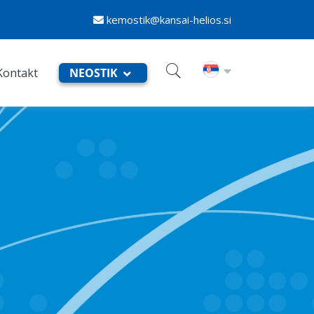
kemostik@kansai-helios.si
Kontakt
NEOSTIK