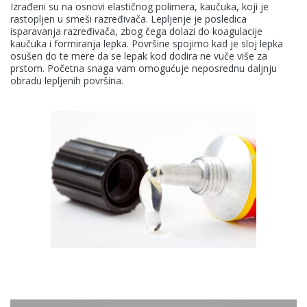
Izrađeni su na osnovi elastičnog polimera, kaučuka, koji je
rastopljen u smeši razređivača. Lepljenje je posledica
isparavanja razređivača, zbog čega dolazi do koagulacije
kaučuka i formiranja lepka. Površine spojimo kad je sloj lepka
osušen do te mere da se lepak kod dodira ne vuče više za
prstom. Početna snaga vam omogućuje neposrednu daljnju
obradu lepljenih površina.
KANSAI HELIOS Kemostik d.o.o
Mekinje, Molkova pot 16
1241 Kamnik
Slovenija