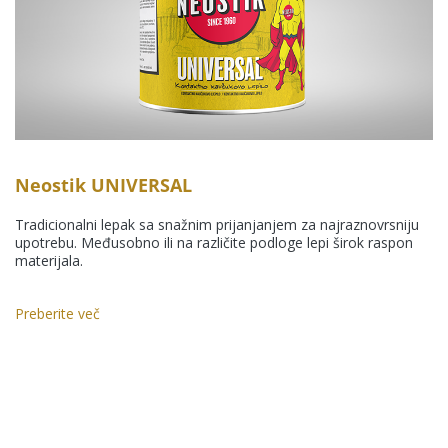
Neostik UNIVERSAL
Tradicionalni lepak sa snažnim prijanjanjem za najraznovrsniju
upotrebu. Međusobno ili na različite podloge lepi širok raspon
materijala.
Preberite več