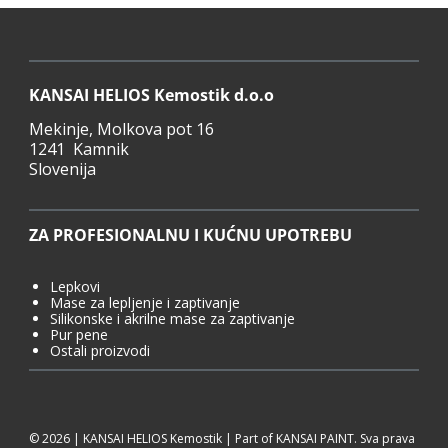
KANSAI HELIOS Kemostik d.o.o
Mekinje, Molkova pot 16
1241 Kamnik
Slovenija
ZA PROFESIONALNU I KUĆNU UPOTREBU
Lepkovi
Mase za lepljenje i zaptivanje
Silikonske i akrilne mase za zaptivanje
Pur pene
Ostali proizvodi
© 2026 | KANSAI HELIOS Kemostik | Part of KANSAI PAINT. Sva prava