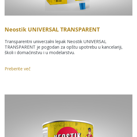
Neostik UNIVERSAL TRANSPARENT
Transparentni univerzalni lepak Neostik UNIVERSAL
TRANSPARENT je pogodan za opštu upotrebu u kancelariji,
školi i domaćinstvu i u modelarstvu.
Preberite več