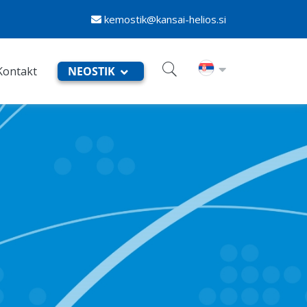
kemostik@kansai-helios.si
Kontakt
NEOSTIK