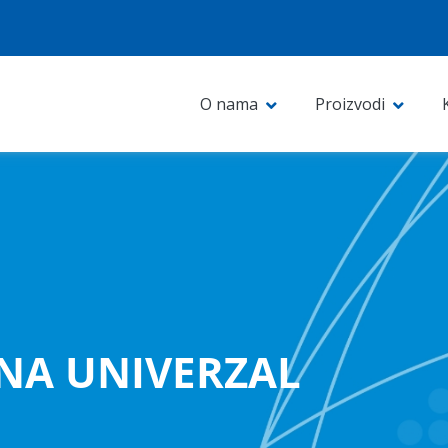
O nama
Proizvodi
ENA UNIVERZAL