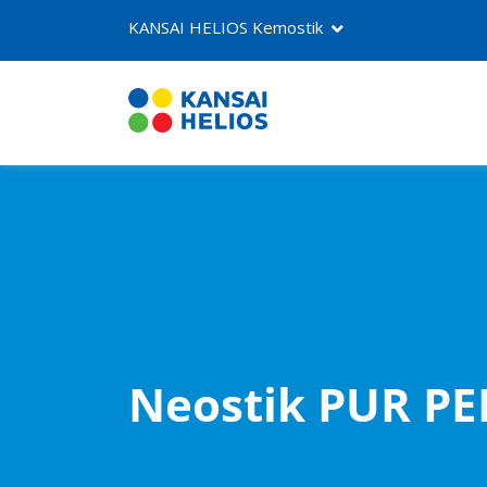
KANSAI HELIOS Kemostik
O nama
Proizvodi
Kontakt
Neostik PUR P
NEOSTIK