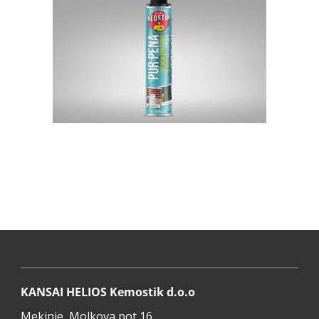
KANSAI HELIOS Kemostik d.o.o
Mekinje, Molkova pot 16