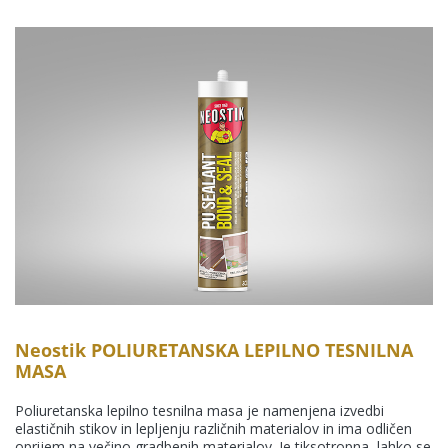
Neostik POLIURETANSKA LEPILNO TESNILNA
MASA
Poliuretanska lepilno tesnilna masa je namenjena izvedbi
elastičnih stikov in lepljenju različnih materialov in ima odličen
oprijem na večino gradbenih materialov. Je tiksotropna, lahko se