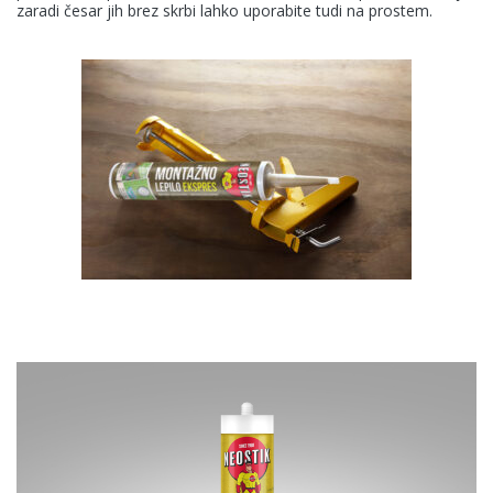
zaradi česar jih brez skrbi lahko uporabite tudi na prostem.
NEOSTIK
KANSAI HELIOS Kemostik d.o.o
Mekinje, Molkova pot 16
1241 Kamnik
Slovenija