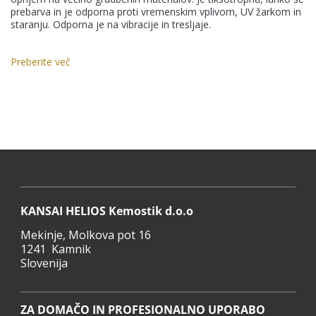
prebarva in je odporna proti vremenskim vplivom, UV žarkom in
staranju. Odporna je na vibracije in tresljaje.
Preberite več
KANSAI HELIOS Kemostik d.o.o
Mekinje, Molkova pot 16
1241 Kamnik
Slovenija
ZA DOMAČO IN PROFESIONALNO UPORABO