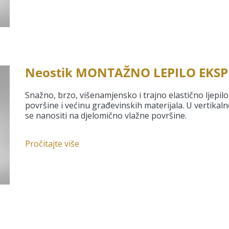
Neostik MONTAŽNO LEPILO EKSP
Snažno, brzo, višenamjensko i trajno elastično ljepilo 
površine i većinu građevinskih materijala. U vertika
se nanositi na djelomično vlažne površine.
Pročitajte više