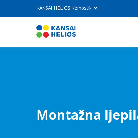
KANSAI HELIOS Kemostik
O nama
Proizvodi
Kontakt
Montažna ljepil
NEOSTIK