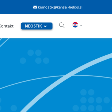
kemostik@kansai-helios.si
Kontakt
NEOSTIK