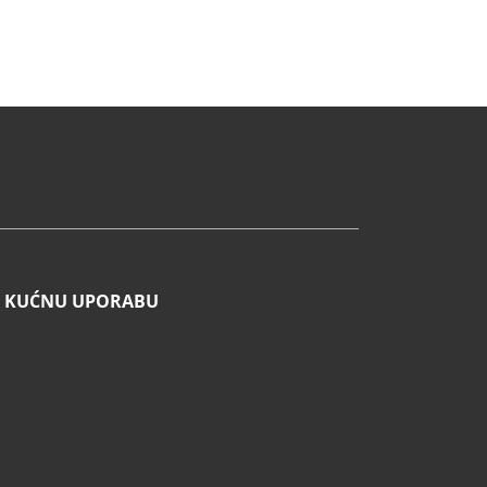
 I KUĆNU UPORABU