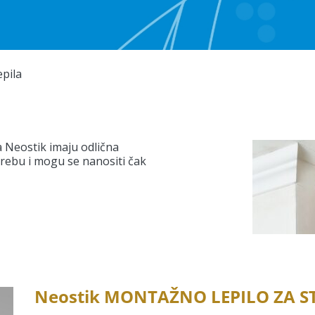
pila
a Neostik imaju odlična
rebu i mogu se nanositi čak
Neostik MONTAŽNO LEPILO ZA S