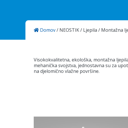
Domov
/
NEOSTIK
/
Ljepila
/
Montažna lje
KANSAI HELIOS Kemostik d.o.o
Mekinje, Molkova pot 16
1241 Kamnik
Slovenija
Visokokvalitetna, ekološka, montažna ljepil
mehanička svojstva, jednostavna su za upot
na djelomično vlažne površine.