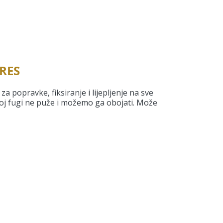
RES
za popravke, fiksiranje i lijepljenje na sve
lnoj fugi ne puže i možemo ga obojati. Može