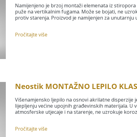
Namijenjeno je brzoj montaži elemenata iz stiropora 
puže na vertikalnim fugama. Može se bojati, ne uzroku
protiv starenja. Proizvod je namijenjen za unutarnju
Pročitajte više
Neostik MONTAŽNO LEPILO KLAS
Višenamjensko ljepilo na osnovi akrilatne disperzije j
lijepljenju većine upojnih građevinskih materijala. U
atmosferske utjecaje i na starenje, ne uzrokuje korozi
Pročitajte više