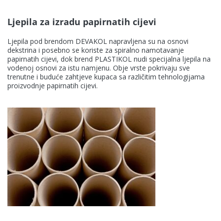
Ljepila za izradu papirnatih cijevi
Ljepila pod brendom DEVAKOL napravljena su na osnovi
dekstrina i posebno se koriste za spiralno namotavanje
papirnatih cijevi, dok brend PLASTIKOL nudi specijalna ljepila na
vodenoj osnovi za istu namjenu. Obje vrste pokrivaju sve
trenutne i buduće zahtjeve kupaca sa različitim tehnologijama
proizvodnje papirnatih cijevi.