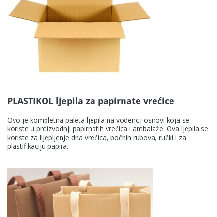
PLASTIKOL ljepila za papirnate vrećice
Ovo je kompletna paleta ljepila na vodenoj osnovi koja se
koriste u proizvodnji papirnatih vrećica i ambalaže. Ova ljepila se
koriste za lijepljenje dna vrećica, bočnih rubova, ručki i za
plastifikaciju papira.