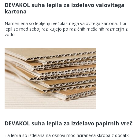
DEVAKOL suha lepila za izdelavo valovitega
kartona
Namenjena so lepljenju večplastnega valovitega kartona. Tipi
lepil se med seboj razlikujejo po različnih mešalnih razmerjih z
vodo.
DEVAKOL suha lepila za izdelavo papirnih vreč
Ta lepila so izdelana na osnovi modificiranega škroba z dodatki.