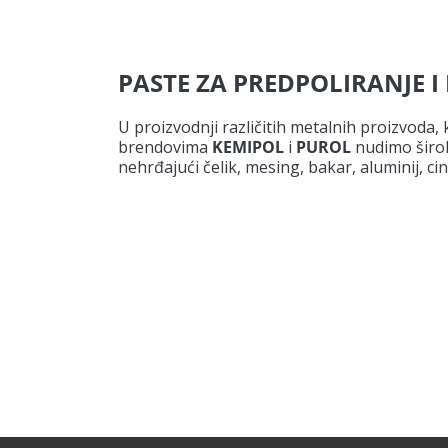
PASTE ZA PREDPOLIRANJE I
U proizvodnji različitih metalnih proizvoda, 
brendovima
KEMIPOL
i
PUROL
nudimo širok 
nehrđajući čelik, mesing, bakar, aluminij, cin