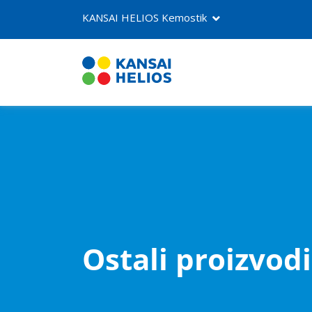
KANSAI HELIOS Kemostik
O nama
Proizvodi
Kontakt
Ostali proizvodi
NEOSTIK