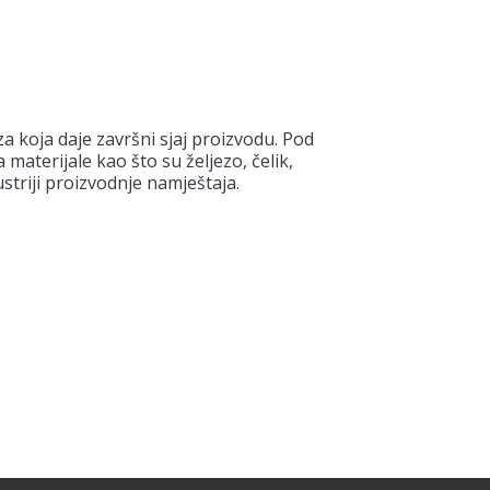
za koja daje završni sjaj proizvodu. Pod
 materijale kao što su željezo, čelik,
ustriji proizvodnje namještaja.