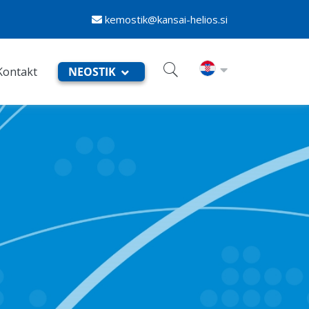
kemostik@kansai-helios.si
Kontakt
NEOSTIK