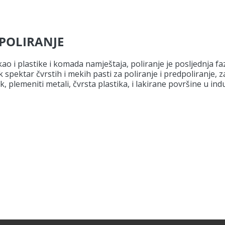
 POLIRANJE
kao i plastike i komada namještaja, poliranje je posljednja fa
spektar čvrstih i mekih pasti za poliranje i predpoliranje, za
k, plemeniti metali, čvrsta plastika, i lakirane površine u ind