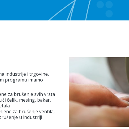
 industrije i trgovine,
ašem programu imamo
ne za brušenje svih vrsta
ući čelik, mesing, bakar,
etala.
jene za brušenje ventila,
brušenje u industriji