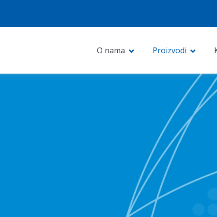
O nama
Proizvodi