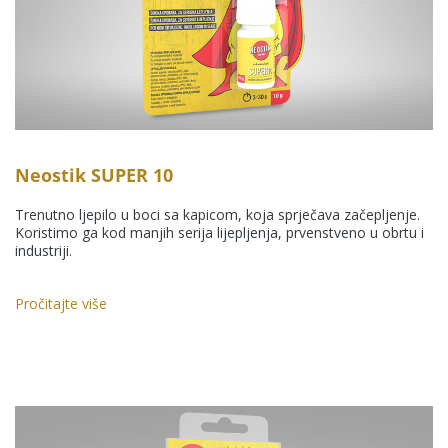
Neostik SUPER 10
Trenutno ljepilo u boci sa kapicom, koja sprječava začepljenje.
Koristimo ga kod manjih serija lijepljenja, prvenstveno u obrtu i
industriji.
Pročitajte više