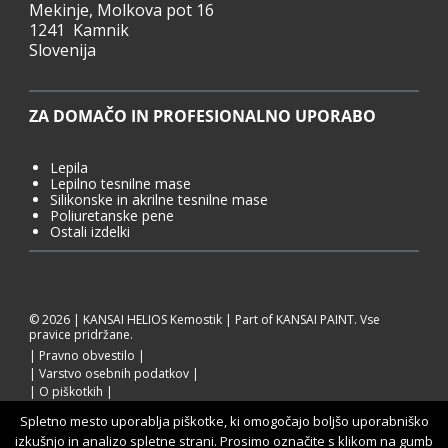
Mekinje, Molkova pot 16
1241 Kamnik
Slovenija
ZA DOMAČO IN PROFESIONALNO UPORABO
Lepila
Lepilno tesnilne mase
Silikonske in akrilne tesnilne mase
Poliuretanske pene
Ostali izdelki
© 2026 | KANSAI HELIOS Kemostik | Part of KANSAI PAINT. Vse
pravice pridržane.
Pravno obvestilo
Varstvo osebnih podatkov
O piškotkih
Spletno mesto uporablja piškotke, ki omogočajo boljšo uporabniško
izkušnjo in analizo spletne strani. Prosimo označite s klikom na gumb