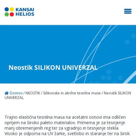
Neostik SILIKON UNIVERZAL
O nas
Izdelki
Domov
/
NEOSTIK
/
Silikonske in akrilne tesnilne mase
/
Neostik SILIKON
UNIVERZAL
Kariera
Trajno elastična tesnilna masa na acetatni osnovi ima odličen
oprijem na široko paleto materialov. Primerna je za tesnjenje
Kontakt
manj obremenjenih reg ter za vgradnjo in tesnjenje stekla.
Visoko je odporna na UV žarke, svetlobo in staranje ter na širok